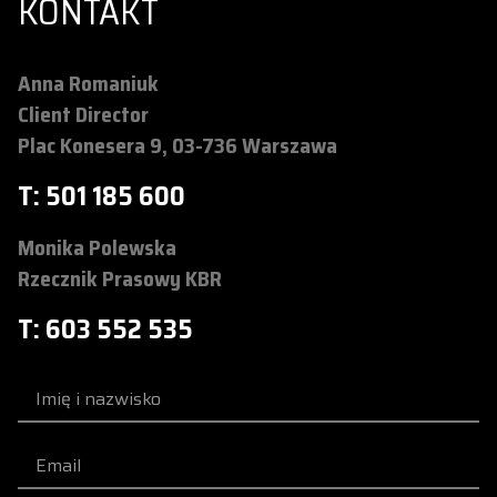
KONTAKT
Anna Romaniuk
Client Director
Plac Konesera 9, 03-736 Warszawa
T: 501 185 600
Monika Polewska
Rzecznik Prasowy KBR
T: 603 552 535