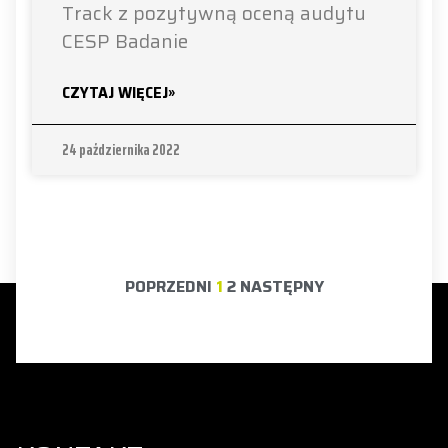
Track z pozytywną oceną audytu
CESP Badanie
CZYTAJ WIĘCEJ»
24 października 2022
POPRZEDNI
1
2
NASTĘPNY