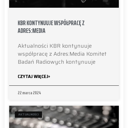
KBR KONTYNUUJE WSPÓŁPRACĘ Z
ADRES:MEDIA
Aktualności KBR kontynuuje
współpracę z Adres:Media Komitet
Badań Radiowych kontynuuje
CZYTAJ WIĘCEJ»
22 marca 2024
AKTUALNOŚCI