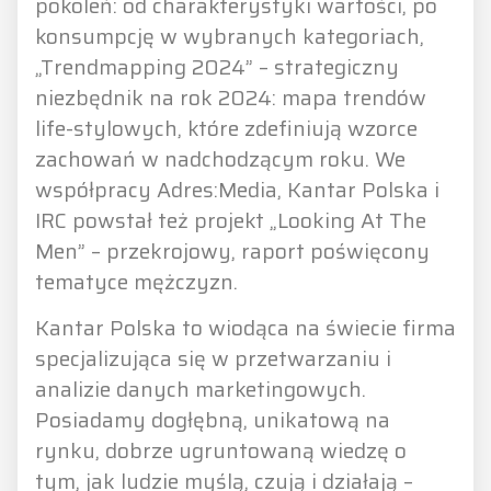
pokoleń: od charakterystyki wartości, po
konsumpcję w wybranych kategoriach,
„Trendmapping 2024” – strategiczny
niezbędnik na rok 2024: mapa trendów
life-stylowych, które zdefiniują wzorce
zachowań w nadchodzącym roku. We
współpracy Adres:Media, Kantar Polska i
IRC powstał też projekt „Looking At The
Men” – przekrojowy, raport poświęcony
tematyce mężczyzn.
Kantar Polska to wiodąca na świecie firma
specjalizująca się w przetwarzaniu i
analizie danych marketingowych.
Posiadamy dogłębną, unikatową na
rynku, dobrze ugruntowaną wiedzę o
tym, jak ludzie myślą, czują i działają –