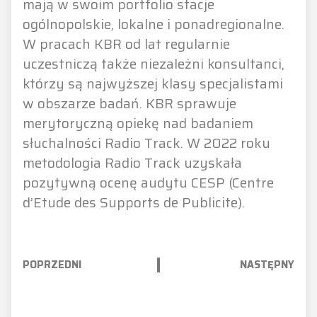
mają w swoim portfolio stacje
ogólnopolskie, lokalne i ponadregionalne.
W pracach KBR od lat regularnie
uczestniczą także niezależni konsultanci,
którzy są najwyższej klasy specjalistami
w obszarze badań. KBR sprawuje
merytoryczną opiekę nad badaniem
słuchalności Radio Track. W 2022 roku
metodologia Radio Track uzyskała
pozytywną ocenę audytu CESP (Centre
d’Etude des Supports de Publicite).
POPRZEDNI
NASTĘPNY