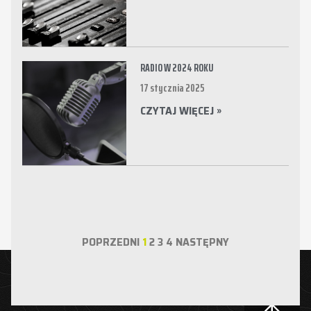
RADIO W 2024 ROKU
17 stycznia 2025
CZYTAJ WIĘCEJ »
POPRZEDNI
1
2
3
4
NASTĘPNY