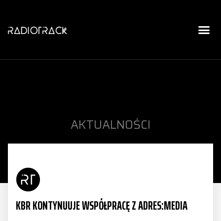
AKTUALNOŚCI
KBR KONTYNUUJE WSPÓŁPRACĘ Z ADRES:MEDIA